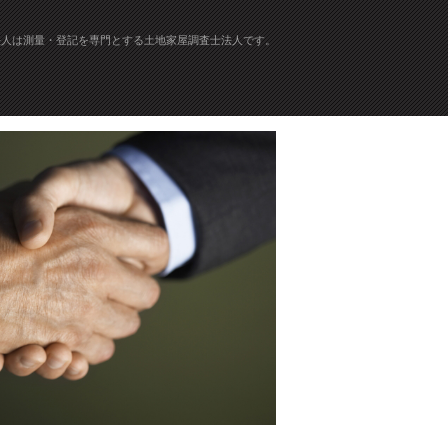
法人は測量・登記を専門とする土地家屋調査士法人です。